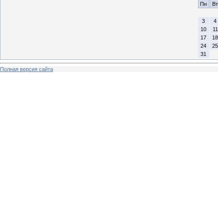
Пн
Вт
3
4
10
11
17
18
24
25
31
Полная версия сайта